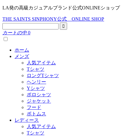
LA発の高級カジュアルブランド公式ONLINEショップ
THE SAINTS SINPHONY公式 ONLINE SHOP
カートの中
0
ホーム
メンズ
人気アイテム
Tシャツ
ロングTシャツ
ヘンリー
Yシャツ
ポロシャツ
ジャケット
フード
ボトムス
レディース
人気アイテム
Tシャツ