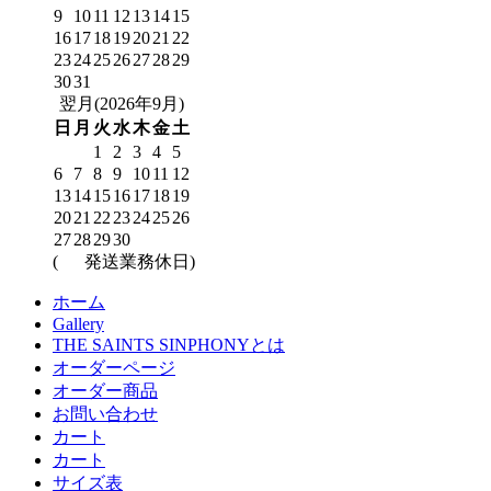
9
10
11
12
13
14
15
16
17
18
19
20
21
22
23
24
25
26
27
28
29
30
31
翌月(2026年9月)
日
月
火
水
木
金
土
1
2
3
4
5
6
7
8
9
10
11
12
13
14
15
16
17
18
19
20
21
22
23
24
25
26
27
28
29
30
(
発送業務休日)
ホーム
Gallery
THE SAINTS SINPHONYとは
オーダーページ
オーダー商品
お問い合わせ
カート
カート
サイズ表