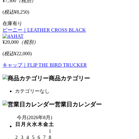
¥7,500
（税別）
(
税込
¥8,250)
在庫有り
ビーニー｜LEATHER CROSS BLACK
¥20,000
（税別）
(
税込
¥22,000)
キャップ｜FLIP THE BIRD TRUCKER
商品カテゴリー
カテゴリーなし
営業日カレンダー
今月(2026年8月)
日
月
火
水
木
金
土
1
2
3
4
5
6
7
8