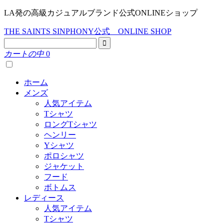
LA発の高級カジュアルブランド公式ONLINEショップ
THE SAINTS SINPHONY公式 ONLINE SHOP
カートの中
0
ホーム
メンズ
人気アイテム
Tシャツ
ロングTシャツ
ヘンリー
Yシャツ
ポロシャツ
ジャケット
フード
ボトムス
レディース
人気アイテム
Tシャツ