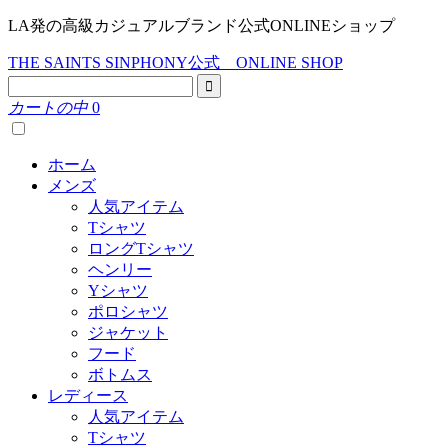
LA発の高級カジュアルブランド公式ONLINEショップ
THE SAINTS SINPHONY公式 ONLINE SHOP
カートの中
0
ホーム
メンズ
人気アイテム
Tシャツ
ロングTシャツ
ヘンリー
Yシャツ
ポロシャツ
ジャケット
フード
ボトムス
レディース
人気アイテム
Tシャツ