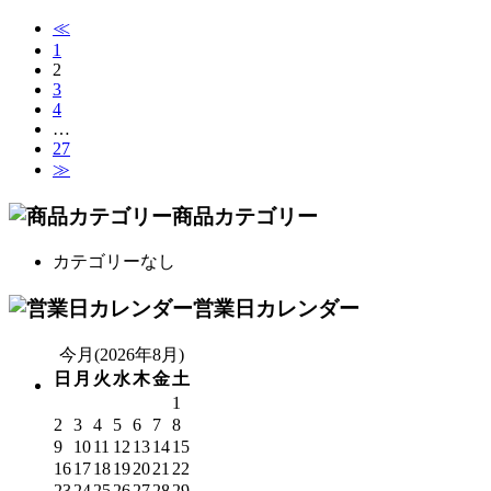
≪
1
2
3
4
…
27
≫
商品カテゴリー
カテゴリーなし
営業日カレンダー
今月(2026年8月)
日
月
火
水
木
金
土
1
2
3
4
5
6
7
8
9
10
11
12
13
14
15
16
17
18
19
20
21
22
23
24
25
26
27
28
29