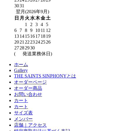
30
31
翌月(2026年9月)
日
月
火
水
木
金
土
1
2
3
4
5
6
7
8
9
10
11
12
13
14
15
16
17
18
19
20
21
22
23
24
25
26
27
28
29
30
(
発送業務休日)
ホーム
Gallery
THE SAINTS SINPHONYとは
オーダーページ
オーダー商品
お問い合わせ
カート
カート
サイズ表
メンバー
店舗｜アクセス