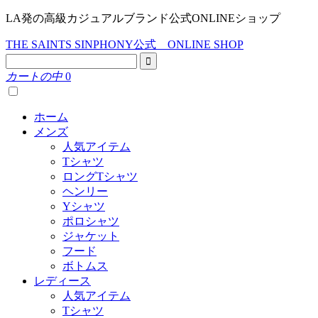
LA発の高級カジュアルブランド公式ONLINEショップ
THE SAINTS SINPHONY公式 ONLINE SHOP
カートの中
0
ホーム
メンズ
人気アイテム
Tシャツ
ロングTシャツ
ヘンリー
Yシャツ
ポロシャツ
ジャケット
フード
ボトムス
レディース
人気アイテム
Tシャツ