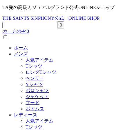
LA発の高級カジュアルブランド公式ONLINEショップ
THE SAINTS SINPHONY公式 ONLINE SHOP
カートの中
0
ホーム
メンズ
人気アイテム
Tシャツ
ロングTシャツ
ヘンリー
Yシャツ
ポロシャツ
ジャケット
フード
ボトムス
レディース
人気アイテム
Tシャツ