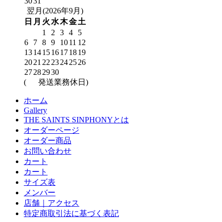
30
31
翌月(2026年9月)
日
月
火
水
木
金
土
1
2
3
4
5
6
7
8
9
10
11
12
13
14
15
16
17
18
19
20
21
22
23
24
25
26
27
28
29
30
(
発送業務休日)
ホーム
Gallery
THE SAINTS SINPHONYとは
オーダーページ
オーダー商品
お問い合わせ
カート
カート
サイズ表
メンバー
店舗｜アクセス
特定商取引法に基づく表記