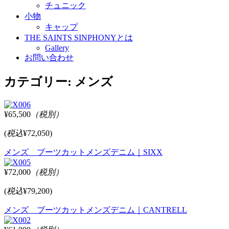
チュニック
小物
キャップ
THE SAINTS SINPHONYとは
Gallery
お問い合わせ
カテゴリー:
メンズ
¥65,500
（税別）
(
税込
¥72,050)
メンズ ブーツカットメンズデニム｜SIXX
¥72,000
（税別）
(
税込
¥79,200)
メンズ ブーツカットメンズデニム｜CANTRELL