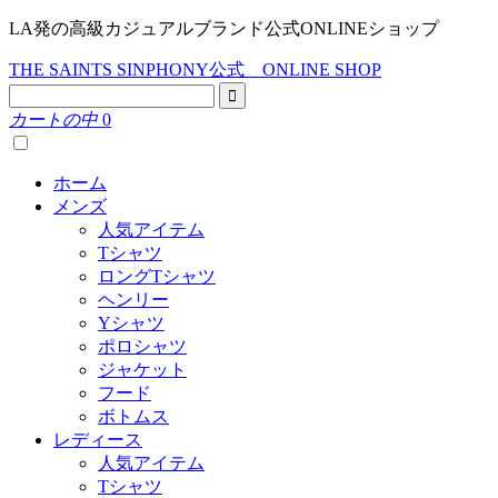
LA発の高級カジュアルブランド公式ONLINEショップ
THE SAINTS SINPHONY公式 ONLINE SHOP
カートの中
0
ホーム
メンズ
人気アイテム
Tシャツ
ロングTシャツ
ヘンリー
Yシャツ
ポロシャツ
ジャケット
フード
ボトムス
レディース
人気アイテム
Tシャツ