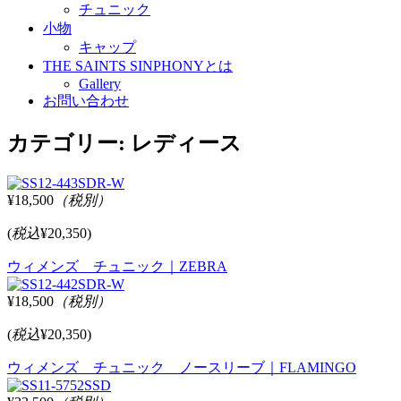
チュニック
小物
キャップ
THE SAINTS SINPHONYとは
Gallery
お問い合わせ
カテゴリー:
レディース
¥18,500
（税別）
(
税込
¥20,350)
ウィメンズ チュニック｜ZEBRA
¥18,500
（税別）
(
税込
¥20,350)
ウィメンズ チュニック ノースリーブ｜FLAMINGO