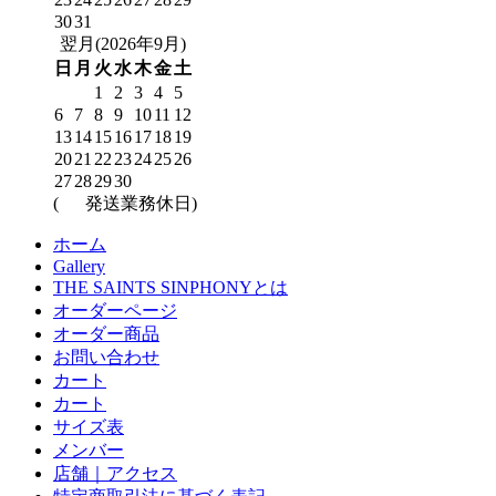
30
31
翌月(2026年9月)
日
月
火
水
木
金
土
1
2
3
4
5
6
7
8
9
10
11
12
13
14
15
16
17
18
19
20
21
22
23
24
25
26
27
28
29
30
(
発送業務休日)
ホーム
Gallery
THE SAINTS SINPHONYとは
オーダーページ
オーダー商品
お問い合わせ
カート
カート
サイズ表
メンバー
店舗｜アクセス