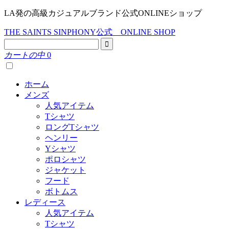
LA発の高級カジュアルブランド公式ONLINEショップ
THE SAINTS SINPHONY公式 ONLINE SHOP
カートの中
0
ホーム
メンズ
人気アイテム
Tシャツ
ロングTシャツ
ヘンリー
Yシャツ
ポロシャツ
ジャケット
フード
ボトムス
レディース
人気アイテム
Tシャツ