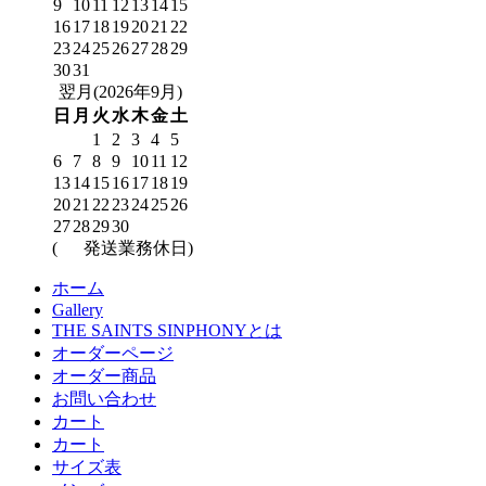
9
10
11
12
13
14
15
16
17
18
19
20
21
22
23
24
25
26
27
28
29
30
31
翌月(2026年9月)
日
月
火
水
木
金
土
1
2
3
4
5
6
7
8
9
10
11
12
13
14
15
16
17
18
19
20
21
22
23
24
25
26
27
28
29
30
(
発送業務休日)
ホーム
Gallery
THE SAINTS SINPHONYとは
オーダーページ
オーダー商品
お問い合わせ
カート
カート
サイズ表