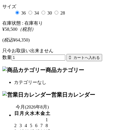
サイズ
36
34
30
28
在庫状態 :
在庫有り
¥58,500
（税別）
(
税込
¥64,350
)
只今お取扱い出来ません
数量
商品カテゴリー
カテゴリーなし
営業日カレンダー
今月(2026年8月)
日
月
火
水
木
金
土
1
2
3
4
5
6
7
8