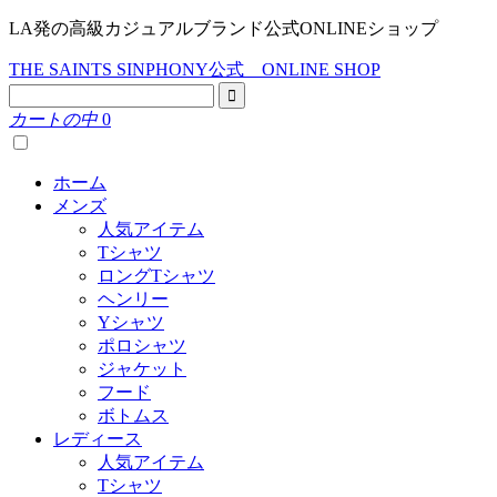
LA発の高級カジュアルブランド公式ONLINEショップ
THE SAINTS SINPHONY公式 ONLINE SHOP
カートの中
0
ホーム
メンズ
人気アイテム
Tシャツ
ロングTシャツ
ヘンリー
Yシャツ
ポロシャツ
ジャケット
フード
ボトムス
レディース
人気アイテム
Tシャツ