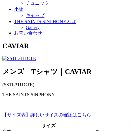
チュニック
小物
キャップ
THE SAINTS SINPHONYとは
Gallery
お問い合わせ
CAVIAR
メンズ Tシャツ｜CAVIAR
(SS11-3111CTE)
THE SAINTS SINPHONY
【サイズ表】詳しいサイズの確認はこちら
サイズ