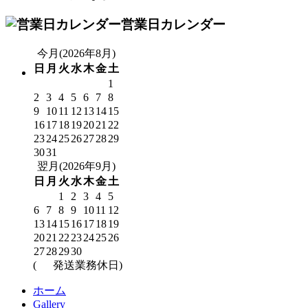
営業日カレンダー
今月(2026年8月)
日
月
火
水
木
金
土
1
2
3
4
5
6
7
8
9
10
11
12
13
14
15
16
17
18
19
20
21
22
23
24
25
26
27
28
29
30
31
翌月(2026年9月)
日
月
火
水
木
金
土
1
2
3
4
5
6
7
8
9
10
11
12
13
14
15
16
17
18
19
20
21
22
23
24
25
26
27
28
29
30
(
発送業務休日)
ホーム
Gallery