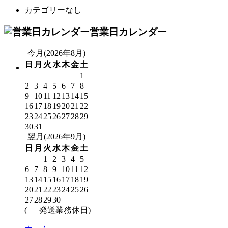
カテゴリーなし
営業日カレンダー
今月(2026年8月)
日
月
火
水
木
金
土
1
2
3
4
5
6
7
8
9
10
11
12
13
14
15
16
17
18
19
20
21
22
23
24
25
26
27
28
29
30
31
翌月(2026年9月)
日
月
火
水
木
金
土
1
2
3
4
5
6
7
8
9
10
11
12
13
14
15
16
17
18
19
20
21
22
23
24
25
26
27
28
29
30
(
発送業務休日)