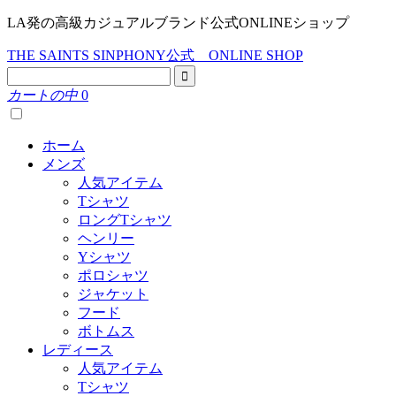
LA発の高級カジュアルブランド公式ONLINEショップ
THE SAINTS SINPHONY公式 ONLINE SHOP
カートの中
0
ホーム
メンズ
人気アイテム
Tシャツ
ロングTシャツ
ヘンリー
Yシャツ
ポロシャツ
ジャケット
フード
ボトムス
レディース
人気アイテム
Tシャツ