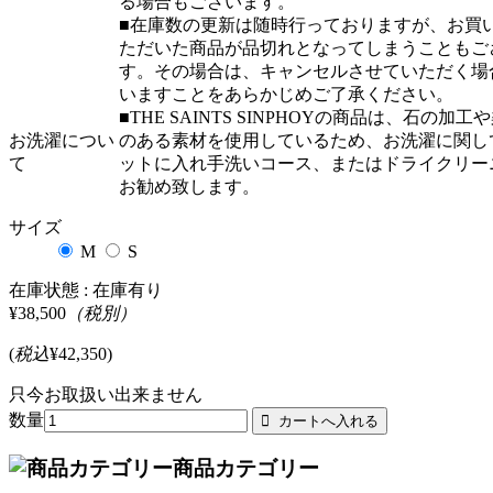
る場合もございます。
■在庫数の更新は随時行っておりますが、お買
ただいた商品が品切れとなってしまうこともご
す。その場合は、キャンセルさせていただく場
いますことをあらかじめご了承ください。
■THE SAINTS SINPHOYの商品は、石の加工
お洗濯につい
のある素材を使用しているため、お洗濯に関し
て
ットに入れ手洗いコース、またはドライクリー
お勧め致します。
サイズ
M
S
在庫状態 :
在庫有り
¥38,500
（税別）
(
税込
¥42,350
)
只今お取扱い出来ません
数量
商品カテゴリー