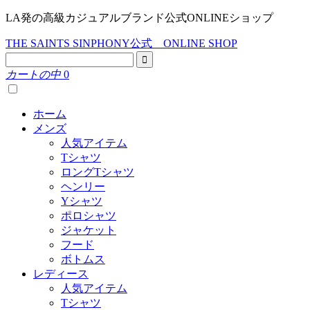
LA発の高級カジュアルブランド公式ONLINEショップ
THE SAINTS SINPHONY公式 ONLINE SHOP
カートの中
0
ホーム
メンズ
人気アイテム
Tシャツ
ロングTシャツ
ヘンリー
Yシャツ
ポロシャツ
ジャケット
フード
ボトムス
レディース
人気アイテム
Tシャツ