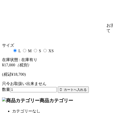
お
て
サイズ
L
M
S
XS
在庫状態 :
在庫有り
¥17,000
（税別）
(
税込
¥18,700
)
只今お取扱い出来ません
数量
商品カテゴリー
カテゴリーなし