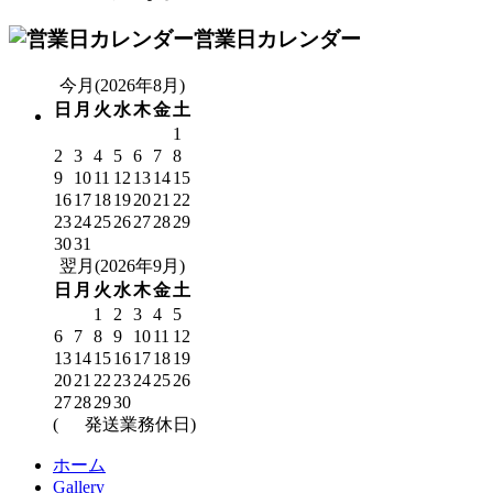
営業日カレンダー
今月(2026年8月)
日
月
火
水
木
金
土
1
2
3
4
5
6
7
8
9
10
11
12
13
14
15
16
17
18
19
20
21
22
23
24
25
26
27
28
29
30
31
翌月(2026年9月)
日
月
火
水
木
金
土
1
2
3
4
5
6
7
8
9
10
11
12
13
14
15
16
17
18
19
20
21
22
23
24
25
26
27
28
29
30
(
発送業務休日)
ホーム
Gallery