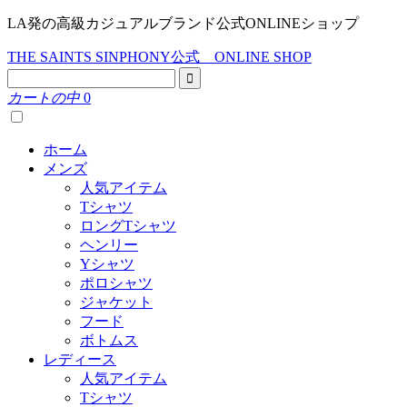
LA発の高級カジュアルブランド公式ONLINEショップ
THE SAINTS SINPHONY公式 ONLINE SHOP
カートの中
0
ホーム
メンズ
人気アイテム
Tシャツ
ロングTシャツ
ヘンリー
Yシャツ
ポロシャツ
ジャケット
フード
ボトムス
レディース
人気アイテム
Tシャツ