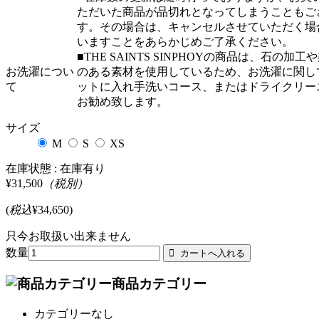
ただいた商品が品切れとなってしまうこともご
す。その場合は、キャンセルさせていただく場
いますことをあらかじめご了承ください。
■THE SAINTS SINPHOYの商品は、石の加工
お洗濯につい
のある素材を使用しているため、お洗濯に関し
て
ットに入れ手洗いコース、またはドライクリー
お勧め致します。
サイズ
M
S
XS
在庫状態 :
在庫有り
¥31,500
（税別）
(
税込
¥34,650
)
只今お取扱い出来ません
数量
商品カテゴリー
カテゴリーなし