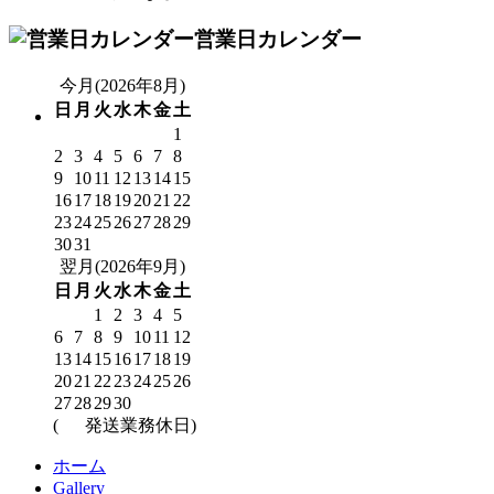
営業日カレンダー
今月(2026年8月)
日
月
火
水
木
金
土
1
2
3
4
5
6
7
8
9
10
11
12
13
14
15
16
17
18
19
20
21
22
23
24
25
26
27
28
29
30
31
翌月(2026年9月)
日
月
火
水
木
金
土
1
2
3
4
5
6
7
8
9
10
11
12
13
14
15
16
17
18
19
20
21
22
23
24
25
26
27
28
29
30
(
発送業務休日)
ホーム
Gallery