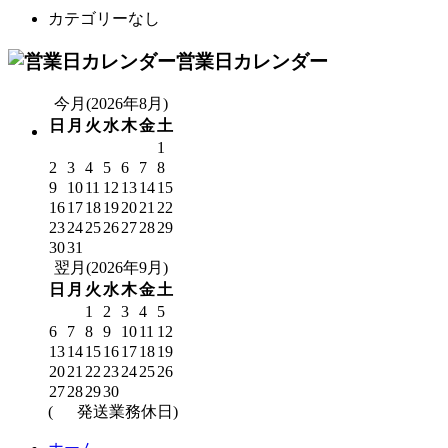
カテゴリーなし
営業日カレンダー
今月(2026年8月)
日
月
火
水
木
金
土
1
2
3
4
5
6
7
8
9
10
11
12
13
14
15
16
17
18
19
20
21
22
23
24
25
26
27
28
29
30
31
翌月(2026年9月)
日
月
火
水
木
金
土
1
2
3
4
5
6
7
8
9
10
11
12
13
14
15
16
17
18
19
20
21
22
23
24
25
26
27
28
29
30
(
発送業務休日)