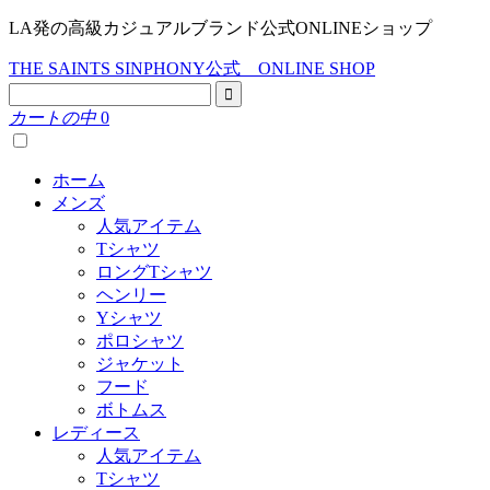
LA発の高級カジュアルブランド公式ONLINEショップ
THE SAINTS SINPHONY公式 ONLINE SHOP
カートの中
0
ホーム
メンズ
人気アイテム
Tシャツ
ロングTシャツ
ヘンリー
Yシャツ
ポロシャツ
ジャケット
フード
ボトムス
レディース
人気アイテム
Tシャツ