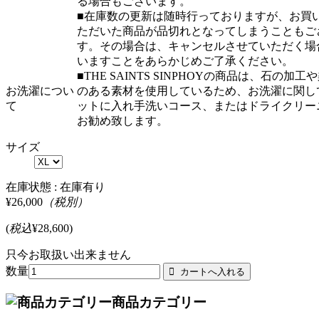
る場合もございます。
■在庫数の更新は随時行っておりますが、お買
ただいた商品が品切れとなってしまうこともご
す。その場合は、キャンセルさせていただく場
いますことをあらかじめご了承ください。
■THE SAINTS SINPHOYの商品は、石の加工
お洗濯につい
のある素材を使用しているため、お洗濯に関し
て
ットに入れ手洗いコース、またはドライクリー
お勧め致します。
サイズ
在庫状態 :
在庫有り
¥26,000
（税別）
(
税込
¥28,600
)
只今お取扱い出来ません
数量
商品カテゴリー