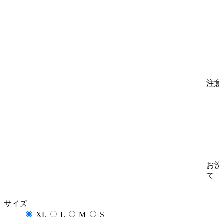
注
お
て
サイズ
XL
L
M
S