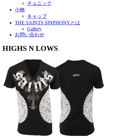
チュニック
小物
キャップ
THE SAINTS SINPHONYとは
Gallery
お問い合わせ
HIGHS N LOWS