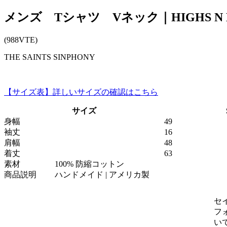
メンズ Tシャツ Vネック｜HIGHS N 
(988VTE)
THE SAINTS SINPHONY
【サイズ表】詳しいサイズの確認はこちら
サイズ
身幅
49
袖丈
16
肩幅
48
着丈
63
素材
100% 防縮コットン
商品説明
ハンドメイド | アメリカ製
セ
フ
い