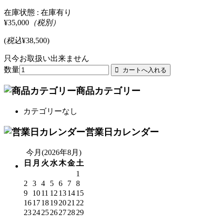
在庫状態 :
在庫有り
¥35,000
（税別）
(
税込
¥38,500
)
只今お取扱い出来ません
数量
商品カテゴリー
カテゴリーなし
営業日カレンダー
今月(2026年8月)
日
月
火
水
木
金
土
1
2
3
4
5
6
7
8
9
10
11
12
13
14
15
16
17
18
19
20
21
22
23
24
25
26
27
28
29