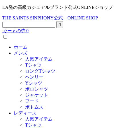
LA発の高級カジュアルブランド公式ONLINEショップ
THE SAINTS SINPHONY公式 ONLINE SHOP
カートの中
0
ホーム
メンズ
人気アイテム
Tシャツ
ロングTシャツ
ヘンリー
Yシャツ
ポロシャツ
ジャケット
フード
ボトムス
レディース
人気アイテム
Tシャツ