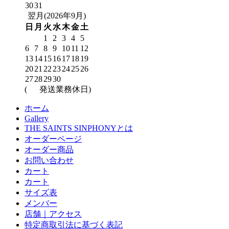
30
31
翌月(2026年9月)
日
月
火
水
木
金
土
1
2
3
4
5
6
7
8
9
10
11
12
13
14
15
16
17
18
19
20
21
22
23
24
25
26
27
28
29
30
(
発送業務休日)
ホーム
Gallery
THE SAINTS SINPHONYとは
オーダーページ
オーダー商品
お問い合わせ
カート
カート
サイズ表
メンバー
店舗｜アクセス
特定商取引法に基づく表記