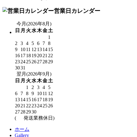
営業日カレンダー
今月(2026年8月)
日
月
火
水
木
金
土
1
2
3
4
5
6
7
8
9
10
11
12
13
14
15
16
17
18
19
20
21
22
23
24
25
26
27
28
29
30
31
翌月(2026年9月)
日
月
火
水
木
金
土
1
2
3
4
5
6
7
8
9
10
11
12
13
14
15
16
17
18
19
20
21
22
23
24
25
26
27
28
29
30
(
発送業務休日)
ホーム
Gallery