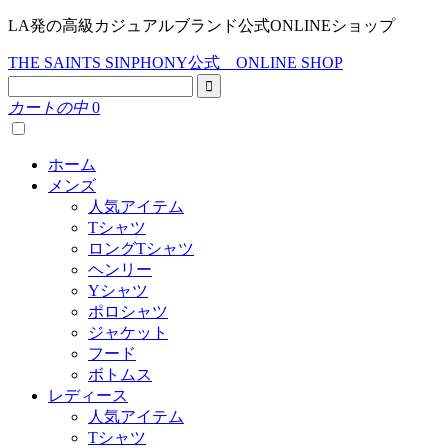
LA発の高級カジュアルブランド公式ONLINEショップ
THE SAINTS SINPHONY公式 ONLINE SHOP
カートの中
0
ホーム
メンズ
人気アイテム
Tシャツ
ロングTシャツ
ヘンリー
Yシャツ
ポロシャツ
ジャケット
フード
ボトムス
レディース
人気アイテム
Tシャツ