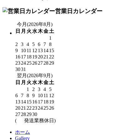
営業日カレンダー
今月(2026年8月)
日
月
火
水
木
金
土
1
2
3
4
5
6
7
8
9
10
11
12
13
14
15
16
17
18
19
20
21
22
23
24
25
26
27
28
29
30
31
翌月(2026年9月)
日
月
火
水
木
金
土
1
2
3
4
5
6
7
8
9
10
11
12
13
14
15
16
17
18
19
20
21
22
23
24
25
26
27
28
29
30
(
発送業務休日)
ホーム
Gallery