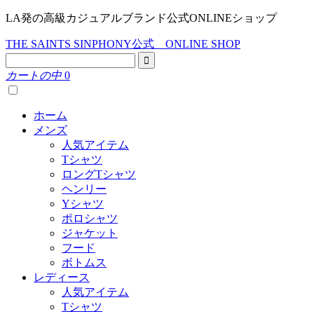
LA発の高級カジュアルブランド公式ONLINEショップ
THE SAINTS SINPHONY公式 ONLINE SHOP
カートの中
0
ホーム
メンズ
人気アイテム
Tシャツ
ロングTシャツ
ヘンリー
Yシャツ
ポロシャツ
ジャケット
フード
ボトムス
レディース
人気アイテム
Tシャツ