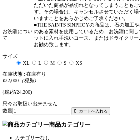
ただいた商品が品切れとなってしまうこともご
す。その場合は、キャンセルさせていただく場
いますことをあらかじめご了承ください。
■THE SAINTS SINPHOYの商品は、石の加工
お洗濯につい
のある素材を使用しているため、お洗濯に関し
て
ットに入れ手洗いコース、またはドライクリー
お勧め致します。
サイズ
XL
L
M
S
XS
在庫状態 :
在庫有り
¥22,000
（税別）
(
税込
¥24,200
)
只今お取扱い出来ません
数量
商品カテゴリー
カテゴリーなし