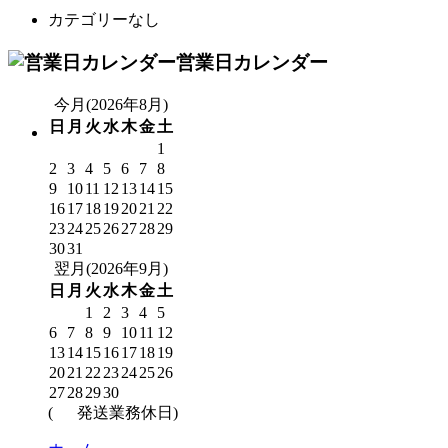
カテゴリーなし
営業日カレンダー
今月(2026年8月)
日
月
火
水
木
金
土
1
2
3
4
5
6
7
8
9
10
11
12
13
14
15
16
17
18
19
20
21
22
23
24
25
26
27
28
29
30
31
翌月(2026年9月)
日
月
火
水
木
金
土
1
2
3
4
5
6
7
8
9
10
11
12
13
14
15
16
17
18
19
20
21
22
23
24
25
26
27
28
29
30
(
発送業務休日)