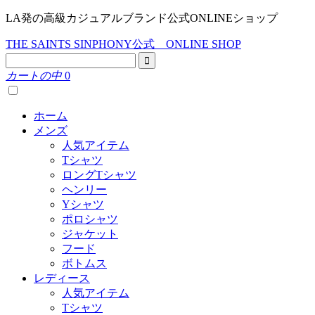
LA発の高級カジュアルブランド公式ONLINEショップ
THE SAINTS SINPHONY公式 ONLINE SHOP
カートの中
0
ホーム
メンズ
人気アイテム
Tシャツ
ロングTシャツ
ヘンリー
Yシャツ
ポロシャツ
ジャケット
フード
ボトムス
レディース
人気アイテム
Tシャツ