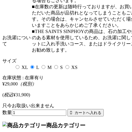
る場合もございます。
■在庫数の更新は随時行っておりますが、お買
ただいた商品が品切れとなってしまうこともご
す。その場合は、キャンセルさせていただく場
いますことをあらかじめご了承ください。
■THE SAINTS SINPHOYの商品は、石の加工
お洗濯につい
のある素材を使用しているため、お洗濯に関し
て
ットに入れ手洗いコース、またはドライクリー
お勧め致します。
サイズ
XL
L
M
S
XS
在庫状態 :
在庫有り
¥29,000
（税別）
(
税込
¥31,900
)
只今お取扱い出来ません
数量
商品カテゴリー