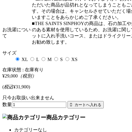
ただいた商品が品切れとなってしまうこともご
す。その場合は、キャンセルさせていただく場
いますことをあらかじめご了承ください。
■THE SAINTS SINPHOYの商品は、石の加工
お洗濯につい
のある素材を使用しているため、お洗濯に関し
て
ットに入れ手洗いコース、またはドライクリー
お勧め致します。
サイズ
XL
L
M
S
XS
在庫状態 :
在庫有り
¥29,000
（税別）
(
税込
¥31,900
)
只今お取扱い出来ません
数量
商品カテゴリー
カテゴリーなし