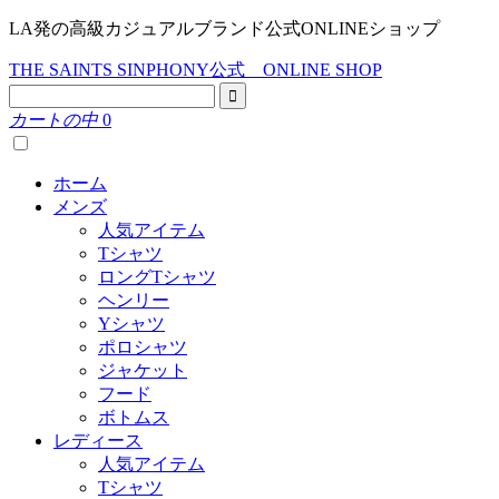
LA発の高級カジュアルブランド公式ONLINEショップ
THE SAINTS SINPHONY公式 ONLINE SHOP
カートの中
0
ホーム
メンズ
人気アイテム
Tシャツ
ロングTシャツ
ヘンリー
Yシャツ
ポロシャツ
ジャケット
フード
ボトムス
レディース
人気アイテム
Tシャツ