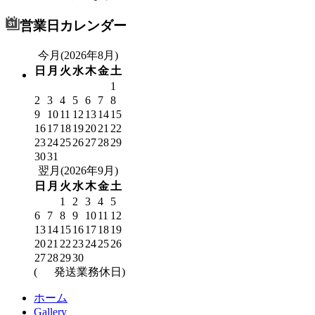
営業日カレンダー
今月(2026年8月)
日
月
火
水
木
金
土
1
2
3
4
5
6
7
8
9
10
11
12
13
14
15
16
17
18
19
20
21
22
23
24
25
26
27
28
29
30
31
翌月(2026年9月)
日
月
火
水
木
金
土
1
2
3
4
5
6
7
8
9
10
11
12
13
14
15
16
17
18
19
20
21
22
23
24
25
26
27
28
29
30
(
発送業務休日)
ホーム
Gallery