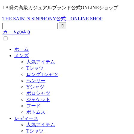
LA発の高級カジュアルブランド公式ONLINEショップ
THE SAINTS SINPHONY公式 ONLINE SHOP
カートの中
0
ホーム
メンズ
人気アイテム
Tシャツ
ロングTシャツ
ヘンリー
Yシャツ
ポロシャツ
ジャケット
フード
ボトムス
レディース
人気アイテム
Tシャツ