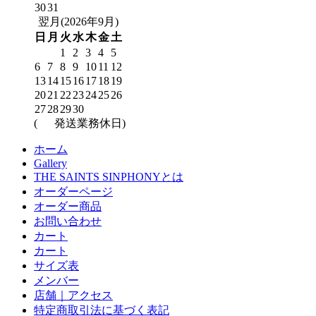
30
31
翌月(2026年9月)
日
月
火
水
木
金
土
1
2
3
4
5
6
7
8
9
10
11
12
13
14
15
16
17
18
19
20
21
22
23
24
25
26
27
28
29
30
(
発送業務休日)
ホーム
Gallery
THE SAINTS SINPHONYとは
オーダーページ
オーダー商品
お問い合わせ
カート
カート
サイズ表
メンバー
店舗｜アクセス
特定商取引法に基づく表記