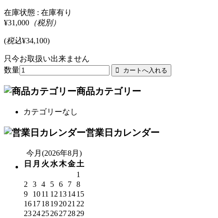
在庫状態 :
在庫有り
¥31,000
（税別）
(
税込
¥34,100
)
只今お取扱い出来ません
数量
商品カテゴリー
カテゴリーなし
営業日カレンダー
今月(2026年8月)
日
月
火
水
木
金
土
1
2
3
4
5
6
7
8
9
10
11
12
13
14
15
16
17
18
19
20
21
22
23
24
25
26
27
28
29